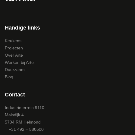
Handige links
Keukens
Projecten
Over Arte
Werken bij Arte
Duurzaam
Blog
Contact
Industrieterrein 9110
Maisdijk 4
5704 RM Helmond
T +31 492 – 580500