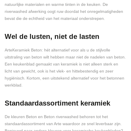
natuurlijke materialen en warme tinten in de keuken. De
riverwashed afwerking oogt ruw doordat het onregelmatigheden
bevat die de echtheid van het materiaal onderstrepen.
Wel de lusten, niet de lasten
ArteKeramiek Beton: hét alternatief voor als u de stijlvolle
uitstraling van beton wilt hebben maar niet de nadelen van beton.
Een keukenblad gemaakt van keramiek is niet alleen sterk en
licht van gewicht, ook is het vlek- en hittebestendig en zeer
hygiënisch. Kortom, een uitstekend alternatief voor het betonnen
werkblad.
Standaardassortiment keramiek
De kleuren Beton en Beton riverwashed behoren tot het
standaardassortiment van Arte waardoor ze snel leverbaar zijn.
Benieuwd naar andere kleuren voor keramische keukenbladen?