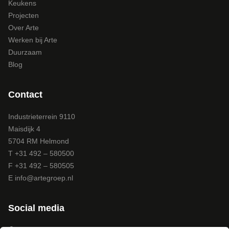
Keukens
Projecten
Over Arte
Werken bij Arte
Duurzaam
Blog
Contact
Industrieterrein 9110
Maisdijk 4
5704 RM Helmond
T +31 492 – 580500
F +31 492 – 580505
E
info@artegroep.nl
Social media