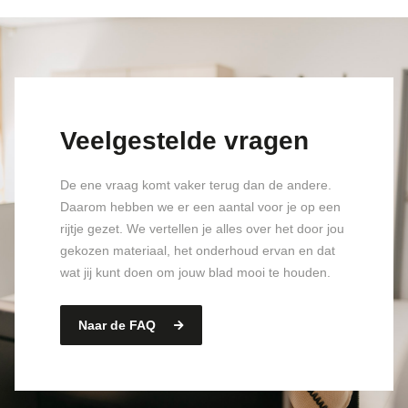
Veelgestelde vragen
De ene vraag komt vaker terug dan de andere.
Daarom hebben we er een aantal voor je op een
rijtje gezet. We vertellen je alles over het door jou
gekozen materiaal, het onderhoud ervan en dat
wat jij kunt doen om jouw blad mooi te houden.
Naar de FAQ