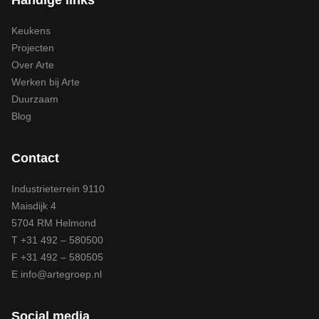
Handige links
Keukens
Projecten
Over Arte
Werken bij Arte
Duurzaam
Blog
Contact
Industrieterrein 9110
Maisdijk 4
5704 RM Helmond
T +31 492 – 580500
F +31 492 – 580505
E
info@artegroep.nl
Social media