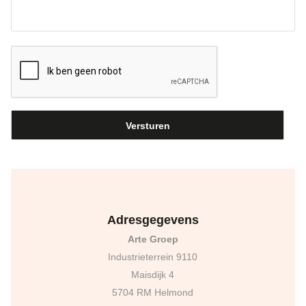
Adresgegevens
Arte Groep
Industrieterrein 9110
Maisdijk 4
5704 RM Helmond