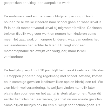
gesprekken en uitleg, een aanpak die werkt.
De mobilisers werken met overzichtslijsten per dorp. Daarin
houden ze bij welke kinderen naar school gaan en waar uitval is.
Er is op dit moment vooral uitval bij migrantenfamilies. Gezinnen
trekken tijdelijk weg voor werk en nemen hun kinderen soms
mee. Het gaat vaak om jongere kinderen, waarvan ouders het
niet aandurven hen achter te laten. Dit zorgt voor een
momentopname die afwijkt van vorig jaar, maar is wel
verklaarbaar.
De leeftijdsgroep 15 tot 18 jaar blijft het meest kwetsbaar. Na klas
10 stoppen jongeren nog regelmatig met school. Afstand, kosten
en in sommige gevallen kindhuwelijken spelen hierbij een rol. We
zien hierin wel verandering, huwelijken vinden namelijk later
plaats dan voorheen en het aantal is sterk afgenomen. Waar dit
eerder tientallen per jaar waren, gaat het nu om enkele gevallen.
Soms blijven meisjes ook na een huwelijk naar school gaan. Dit