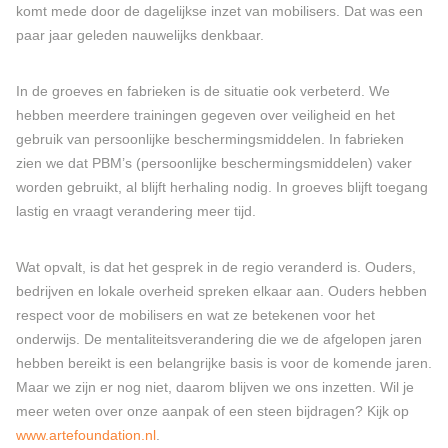
komt mede door de dagelijkse inzet van mobilisers. Dat was een
paar jaar geleden nauwelijks denkbaar.
In de groeves en fabrieken is de situatie ook verbeterd. We
hebben meerdere trainingen gegeven over veiligheid en het
gebruik van persoonlijke beschermingsmiddelen. In fabrieken
zien we dat PBM’s (persoonlijke beschermingsmiddelen) vaker
worden gebruikt, al blijft herhaling nodig. In groeves blijft toegang
lastig en vraagt verandering meer tijd.
Wat opvalt, is dat het gesprek in de regio veranderd is. Ouders,
bedrijven en lokale overheid spreken elkaar aan. Ouders hebben
respect voor de mobilisers en wat ze betekenen voor het
onderwijs. De mentaliteitsverandering die we de afgelopen jaren
hebben bereikt is een belangrijke basis is voor de komende jaren.
Maar we zijn er nog niet, daarom blijven we ons inzetten. Wil je
meer weten over onze aanpak of een steen bijdragen? Kijk op
www.artefoundation.nl
.