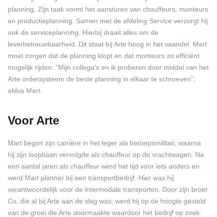
planning. Zijn taak vormt het aansturen van chauffeurs, monteurs
en productieplanning. Samen met de afdeling Service verzorgt hij
ook de serviceplanning. Hierbij draait alles om de
leverbetrouwbaarheid. Dit staat bij Arte hoog in het vaandel. Mart
moet zorgen dat de planning klopt en dat monteurs zo efficiënt
mogelijk rijden. “Mijn collega’s en ik proberen door middel van het
Arte ordersysteem de beste planning in elkaar te schroeven”,
aldus Mart.
Voor Arte
Mart begon zijn carrière in het leger als beroepsmilitair, waarna
hij zijn loopbaan vervolgde als chauffeur op de vrachtwagen. Na
een aantal jaren als chauffeur werd het tijd voor iets anders en
werd Mart planner bij een transportbedrijf. Hier was hij
verantwoordelijk voor de intermodale transporten. Door zijn broer
Co, die al bij Arte aan de slag was, werd hij op de hoogte gesteld
van de groei die Arte doormaakte waardoor het bedrijf op zoek