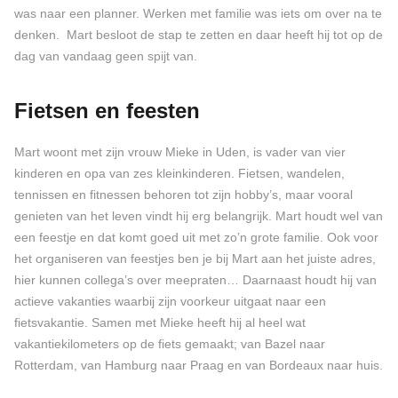
was naar een planner. Werken met familie was iets om over na te
denken. Mart besloot de stap te zetten en daar heeft hij tot op de
dag van vandaag geen spijt van.
Fietsen en feesten
Mart woont met zijn vrouw Mieke in Uden, is vader van vier
kinderen en opa van zes kleinkinderen. Fietsen, wandelen,
tennissen en fitnessen behoren tot zijn hobby’s, maar vooral
genieten van het leven vindt hij erg belangrijk. Mart houdt wel van
een feestje en dat komt goed uit met zo’n grote familie. Ook voor
het organiseren van feestjes ben je bij Mart aan het juiste adres,
hier kunnen collega’s over meepraten… Daarnaast houdt hij van
actieve vakanties waarbij zijn voorkeur uitgaat naar een
fietsvakantie. Samen met Mieke heeft hij al heel wat
vakantiekilometers op de fiets gemaakt; van Bazel naar
Rotterdam, van Hamburg naar Praag en van Bordeaux naar huis.