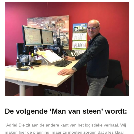
De volgende ‘Man van steen’ wordt:
“Adrie! Die zit aan de andere kant van het logistieke verhaal. Wij
maken hier de planning, maar zij moeten zorgen dat alles klaar