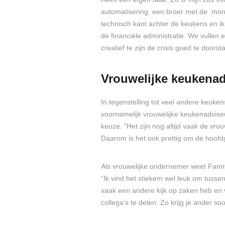
automatisering, een broer met de mont
technisch kant achter de keukens en ik
de financiële administratie. We vullen
creatief te zijn de crisis goed te doorst
Vrouwelijke keukenad
In tegenstelling tot veel andere keuk
voornamelijk vrouwelijke keukenadvis
keuze. “Het zijn nog altijd vaak de vr
Daarom is het ook prettig om de hoofdg
Als vrouwelijke ondernemer weet Fann
“Ik vind het stiekem wel leuk om tusse
vaak een andere kijk op zaken heb en 
collega’s te delen. Zo krijg je ander so