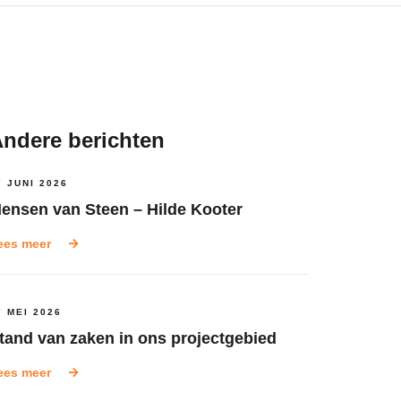
ndere berichten
7 JUNI 2026
ensen van Steen – Hilde Kooter
ees meer
7 MEI 2026
tand van zaken in ons projectgebied
ees meer