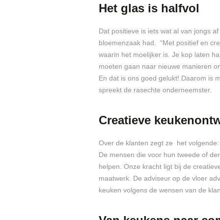
Het glas is halfvol
Dat positieve is iets wat al van jongs a
bloemenzaak had. “Met positief en creati
waarin het moelijker is. Je kop laten ha
moeten gaan naar nieuwe manieren om
En dat is ons goed gelukt! Daarom is mijn
spreekt de rasechte onderneemster.
Creatieve keukenont
Over de klanten zegt ze het volgende: 
De mensen die voor hun tweede of der
helpen. Onze kracht ligt bij de creati
maatwerk. De adviseur op de vloer advi
keuken volgens de wensen van de klant