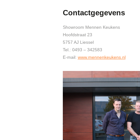
Contactgegevens
Showroom Mennen Keukens
Hoofdstraat 23
5757 AJ Liessel
Tel.: 0493 – 342583
E-mail:
www.mennenkeukens.nl