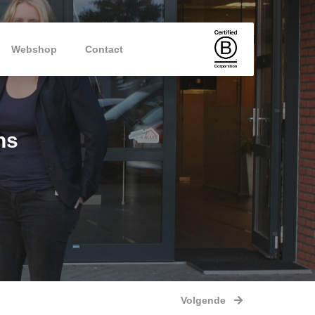
Webshop
Contact
ns
Volgende