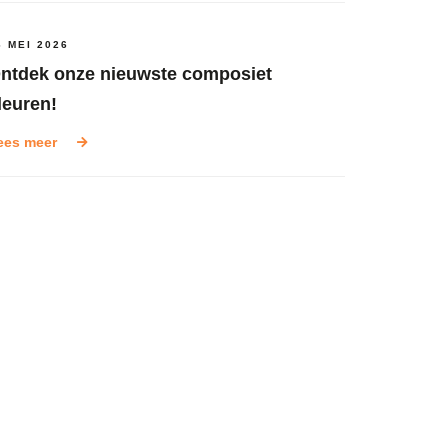
6 MEI 2026
ntdek onze nieuwste composiet
leuren!
ees meer