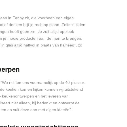
f aan in Fanny zit, die voorheen een eigen
ef denken blijf je rechtop staan. Zelfs in tijden
ngen heeft geen zin. Je zult altijd op zoek
 je mooie producten aan de man te brengen.
 glas altijd halfvol in plaats van halfleeg”, zo
werpen
“We richten ons voornamelijk op de 40-plusser.
de keuken komen kijken kunnen wij uitstekend
eve keukenontwerpen en het leveren van
seert niet alleen, hij bedenkt en ontwerpt de
en en vult deze aan met eigen ideeën”.