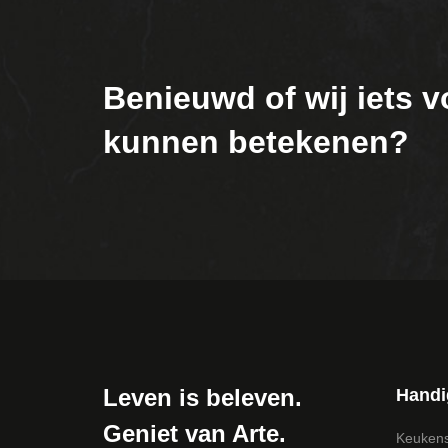
Benieuwd of wij iets v
kunnen betekenen?
Leven is beleven.
Handi
Geniet van Arte.
Keuken