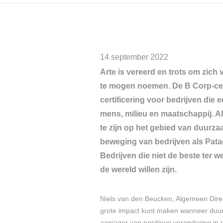
14 september 2022
Arte is vereerd en trots om zich
te mogen noemen. De B Corp-certi
certificering voor bedrijven die 
mens, milieu en maatschappij. Al
te zijn op het gebied van duurza
beweging van bedrijven als Patag
Bedrijven die niet de beste ter we
de wereld willen zijn.
Niels van den Beucken, Algemeen Directe
grote impact kunt maken wanneer duurzaa
aanjager van positieve verandering in