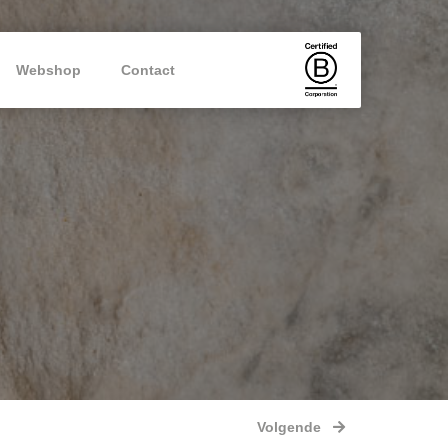
Webshop
Contact
Volgende