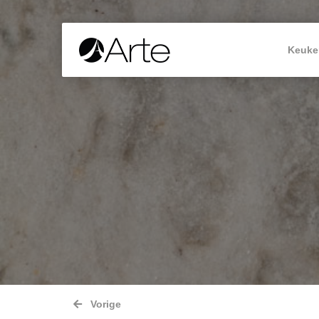
Keuke
Vorige