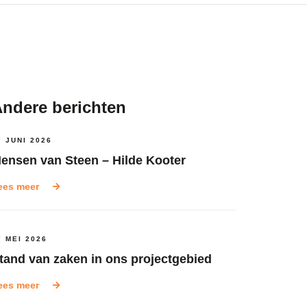
ndere berichten
7 JUNI 2026
ensen van Steen – Hilde Kooter
ees meer
7 MEI 2026
tand van zaken in ons projectgebied
ees meer