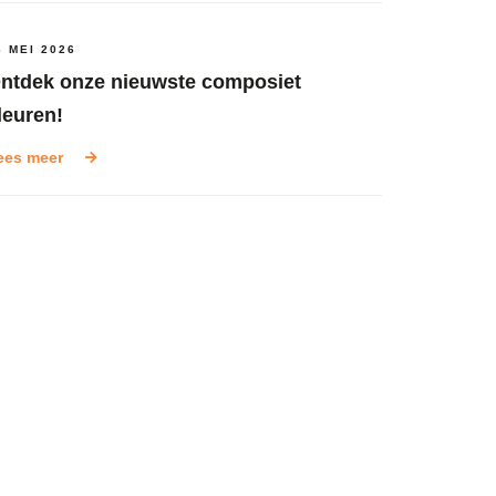
6 MEI 2026
ntdek onze nieuwste composiet
leuren!
ees meer