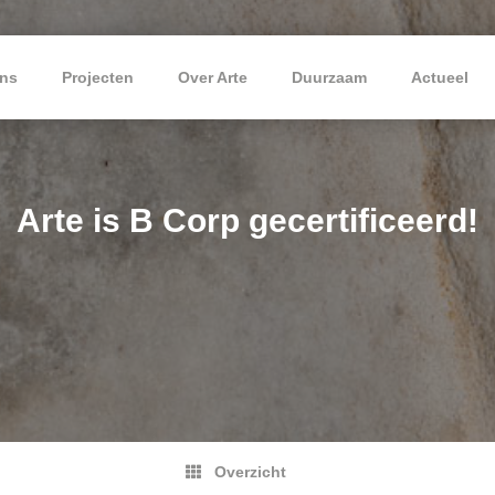
ns
Projecten
Over Arte
Duurzaam
Actueel
Arte is B Corp gecertificeerd!
Overzicht