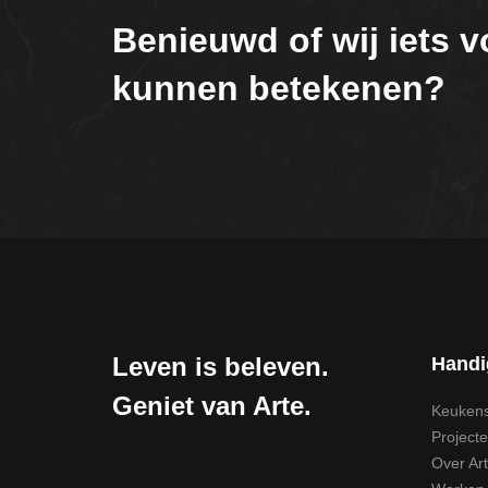
Benieuwd of wij iets v
kunnen betekenen?
Leven is beleven.
Handi
Geniet van Arte.
Keuken
Project
Over Ar