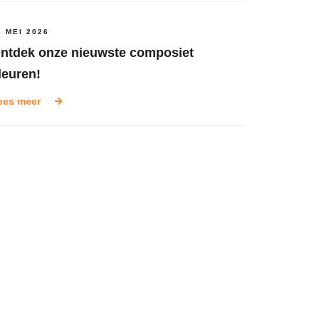
6 MEI 2026
ntdek onze nieuwste composiet
leuren!
ees meer