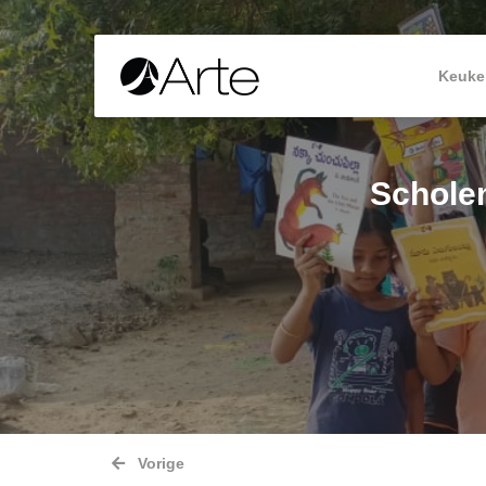
Keuke
Scholen
Vorige