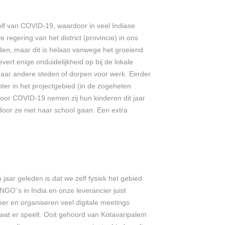
lf van COVID-19, waardoor in veel Indiase
 regering van het district (provincie) in ons
den, maar dit is helaas vanwege het groeiend
evert enige onduidelijkheid op bij de lokale
naar andere steden of dorpen voor werk. Eerder
er in het projectgebied (in de zogeheten
oor COVID-19 nemen zij hun kinderen dit jaar
or ze niet naar school gaan. Een extra
aar geleden is dat we zelf fysiek het gebied
NGO`s in India en onze leverancier juist
er en organiseren veel digitale meetings
wat er speelt. Ooit gehoord van Kotavaripalem