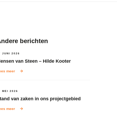
ndere berichten
7 JUNI 2026
ensen van Steen – Hilde Kooter
ees meer
7 MEI 2026
tand van zaken in ons projectgebied
ees meer