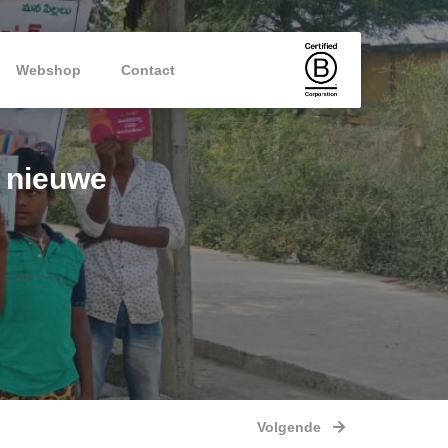
Webshop
Contact
n nieuwe
Volgende