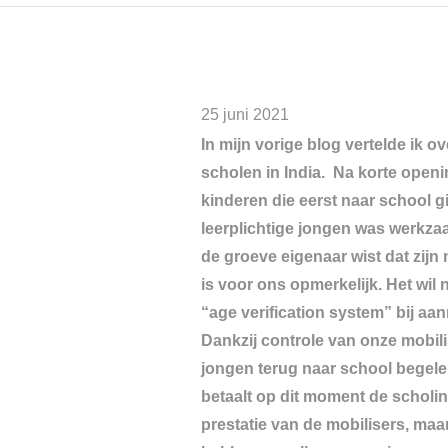
25 juni 2021
In mijn vorige blog vertelde ik o
scholen in India. Na korte openi
kinderen die eerst naar school 
leerplichtige jongen was werkza
de groeve eigenaar wist dat zijn
is voor ons opmerkelijk. Het wi
“age verification system” bij aa
Dankzij controle van onze mobilis
jongen terug naar school begelei
betaalt op dit moment de scholi
prestatie van de mobilisers, maa