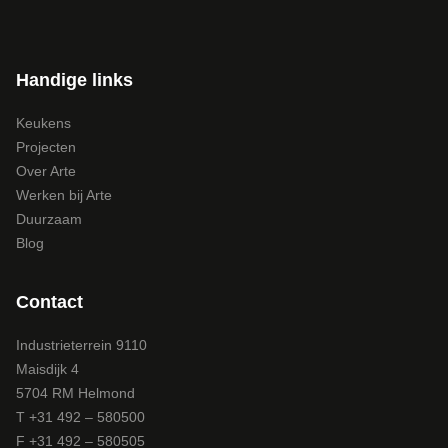
Handige links
Keukens
Projecten
Over Arte
Werken bij Arte
Duurzaam
Blog
Contact
Industrieterrein 9110
Maisdijk 4
5704 RM Helmond
T +31 492 – 580500
F +31 492 – 580505