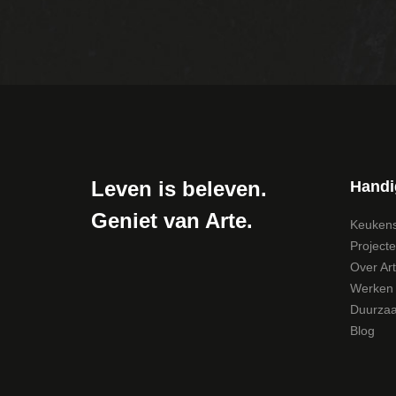
Leven is beleven.
Handi
Geniet van Arte.
Keuken
Project
Over Ar
Werken b
Duurza
Blog