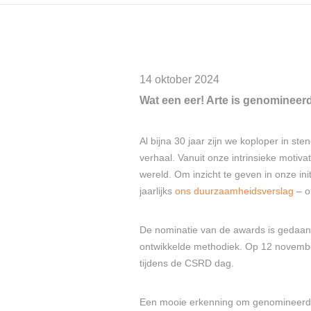
14 oktober 2024
Wat een eer! Arte is genomineer
Al bijna 30 jaar zijn we koploper in s
verhaal. Vanuit onze intrinsieke motiv
wereld. Om inzicht te geven in onze ini
jaarlijks
ons duurzaamheidsverslag
– o
De nominatie van de awards is gedaan 
ontwikkelde methodiek. Op 12 novemb
tijdens de CSRD dag.
Een mooie erkenning om genomineerd 