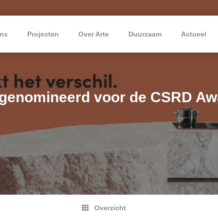
ns
Projecten
Over Arte
Duurzaam
Actueel
 genomineerd voor de CSRD Aw
Overzicht