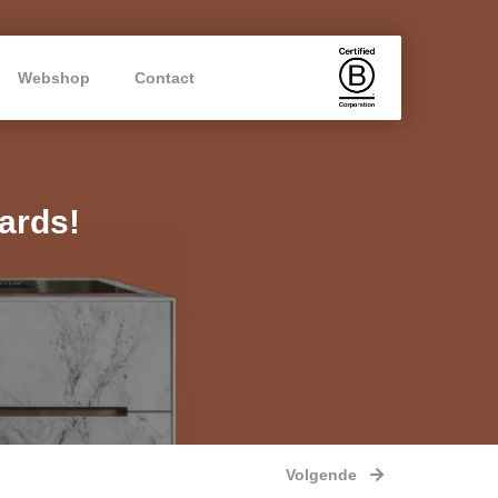
Webshop
Contact
ards!
Volgende