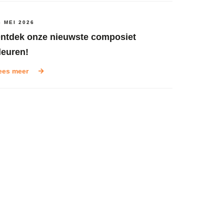
6 MEI 2026
ntdek onze nieuwste composiet
leuren!
ees meer