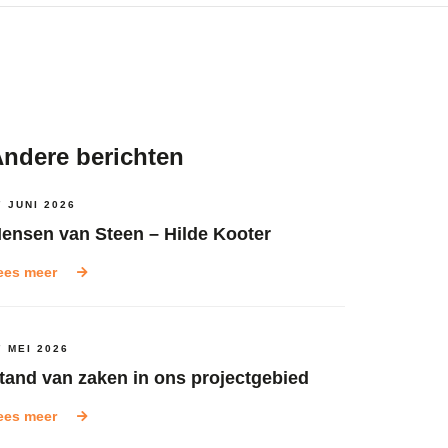
ndere berichten
7 JUNI 2026
ensen van Steen – Hilde Kooter
ees meer
7 MEI 2026
tand van zaken in ons projectgebied
ees meer