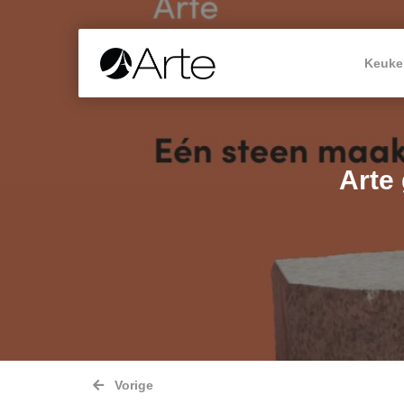
Keuke
Arte
Vorige