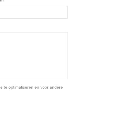
am
*
te te optimaliseren en voor andere