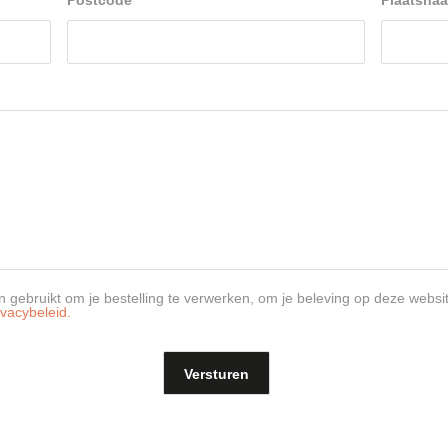
Postcode
*
Plaatsna
 gebruikt om je bestelling te verwerken, om je beleving op deze websi
ivacybeleid.