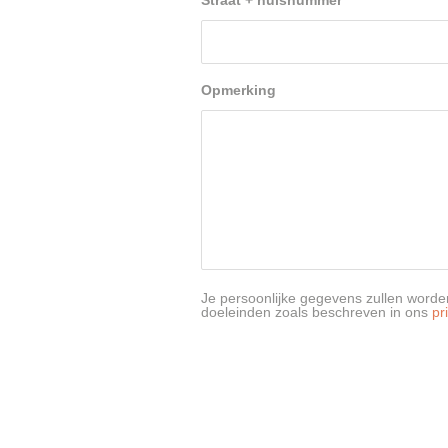
Straat + huisnummer
*
Opmerking
Je persoonlijke gegevens zullen worden
doeleinden zoals beschreven in ons
pr