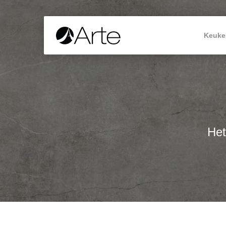
Keuke
Het