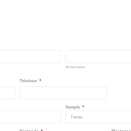
Achternaam
Telefoon
*
Sample
*