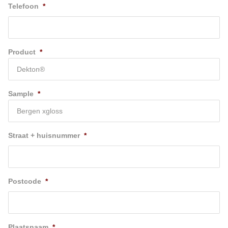
Telefoon
*
Product
*
Sample
*
Straat + huisnummer
*
Postcode
*
Plaatsnaam
*