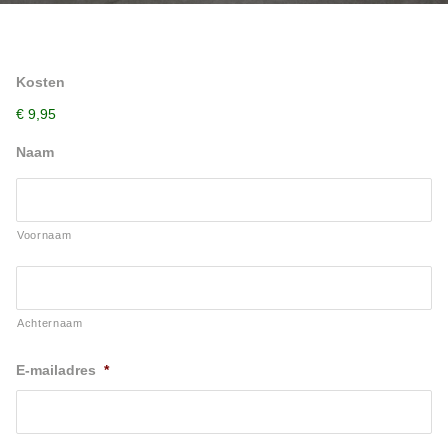
Kosten
€ 9,95
Naam
Voornaam
Achternaam
E-mailadres
*