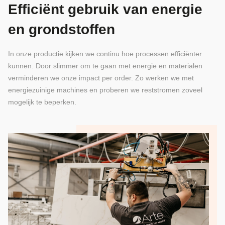
Efficiënt gebruik van energie
en grondstoffen
In onze productie kijken we continu hoe processen efficiënter
kunnen. Door slimmer om te gaan met energie en materialen
verminderen we onze impact per order. Zo werken we met
energiezuinige machines en proberen we reststromen zoveel
mogelijk te beperken.