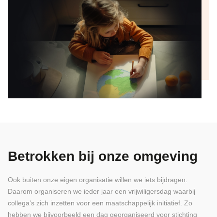
Betrokken bij onze omgeving
Ook buiten onze eigen organisatie willen we iets bijdragen.
Daarom organiseren we ieder jaar een vrijwiligersdag waarbij
collega’s zich inzetten voor een maatschappelijk initiatief. Zo
hebben we bijvoorbeeld een dag georganiseerd voor stichting