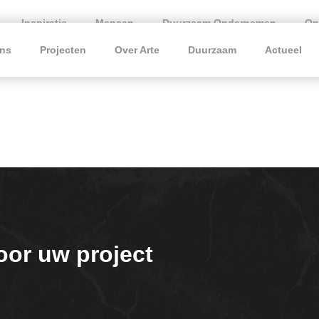
Inspiratie
Mensen
Duurzaam Ondernemen
On
ns
Projecten
Over Arte
Duurzaam
Actueel
oor uw project