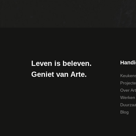
Leven is beleven.
Handi
Geniet van Arte.
Keuken
Project
Over Ar
Werken b
Duurza
Blog