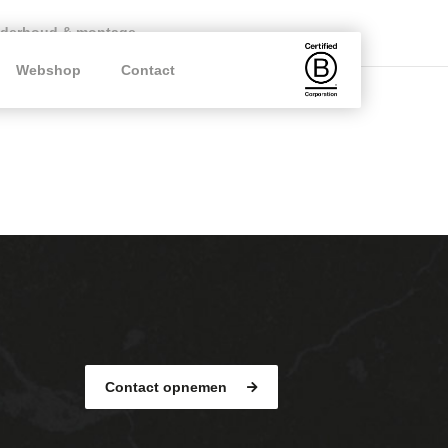
derhoud & montage
Webshop
Contact
Contact opnemen