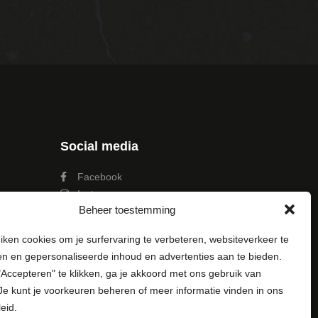
Social media
Facebook
Instagram
Beheer toestemming
Pinterest
LinkedIn
iken cookies om je surfervaring te verbeteren, websiteverkeer te
Youtube
en en gepersonaliseerde inhoud en advertenties aan te bieden.
Accepteren" te klikken, ga je akkoord met ons gebruik van
Je kunt je voorkeuren beheren of meer informatie vinden in ons
eid.