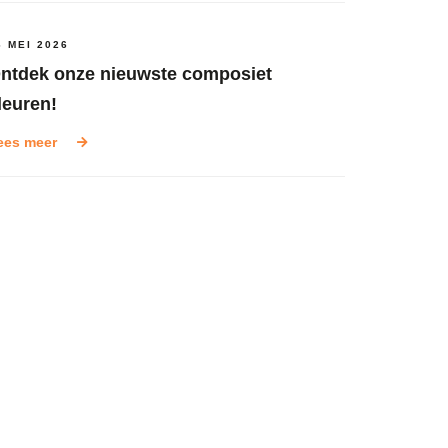
6 MEI 2026
ntdek onze nieuwste composiet
leuren!
ees meer