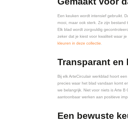
Gemaakt voor da
Een keuken wordt intensief gebruikt. Da
mooi, maar ook sterk. Ze zijn bestand t
Elk blad wordt zorgvuldig gecontroleer
zeker dat je kiest voor kwaliteit waar 
kleuren in deze collectie
.
Transparant en
Bij elk ArteCirculair werkblad hoort e
precies waar het blad vandaan komt e
we belangrijk. Niet voor niets is Arte B
aantoonbaar werken aan positieve impa
Een bewuste ke