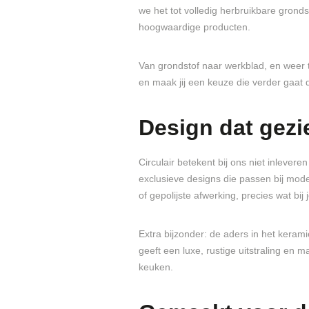
we het tot volledig herbruikbare grond
hoogwaardige producten.
Van grondstof naar werkblad, en weer te
en maak jij een keuze die verder gaat
Design dat gez
Circulair betekent bij ons niet inleveren 
exclusieve designs die passen bij moder
of gepolijste afwerking, precies wat bij
Extra bijzonder: de aders in het kerami
geeft een luxe, rustige uitstraling en m
keuken.