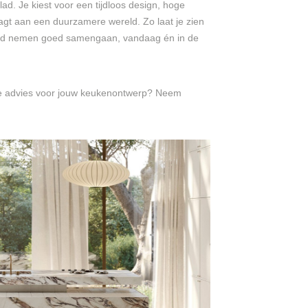
ad. Je kiest voor een tijdloos design, hoge
aagt aan een duurzamere wereld. Zo laat je zien
eid nemen goed samengaan, vandaag én in de
il je advies voor jouw keukenontwerp? Neem