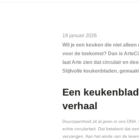
19 januari 2026
Wil je een keuken die niet allee
voor de toekomst? Dan is ArteCir
laat
Arte
zien dat circulair en d
Stijlvolle keukenbladen, gemaak
Een keukenblad
verhaal
Duurzaamheid zit al jaren in ons DNA. 
echte circulariteit. Dat betekent dat ee
vervangen. Aan het einde van de leve