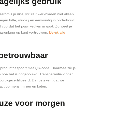
gelijks gebruik
arom zijn ArteCirculair werkbladen niet alleen
egen hitte, vlekvrij en eenvoudig in onderhoud.
d voordat het jouw keuken in gaat. Zo weet je
je jarenlang op kunt vertrouwen.
Bekijk alle
 betrouwbaar
en productpaspoort met QR-code. Daarmee zie je
n hoe het is opgebouwd. Transparantie vinden
 Corp-gecertificeerd. Dat betekent dat we
ct op mens, milieu en keten.
uze voor morgen