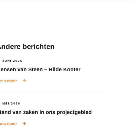
ndere berichten
7 JUNI 2026
ensen van Steen – Hilde Kooter
ees meer
7 MEI 2026
tand van zaken in ons projectgebied
ees meer