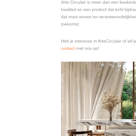
Arte Circulair is meer dan een keukenbl
kwaliteit en een product dat écht bijdr
dat mooi wonen en verantwoordelijkh
toekomst.
Heb je interesse in ArteCirculair of w
contact
met ons op!