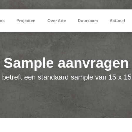
ns
Projecten
Over Arte
Duurzaam
Actueel
Sample aanvragen
 betreft een standaard sample van 15 x 1