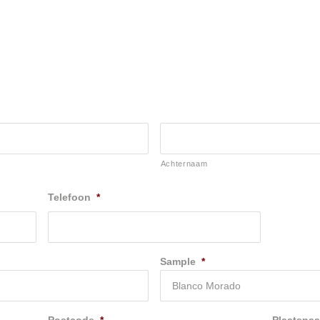
Achternaam
Telefoon
*
Sample
*