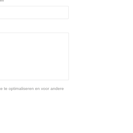
am
*
te te optimaliseren en voor andere