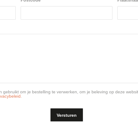
Postcode
*
Plaatsna
 gebruikt om je bestelling te verwerken, om je beleving op deze websi
ivacybeleid.