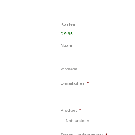
Kosten
€ 9,95
Naam
Voornaam
E-mailadres
*
Product
*