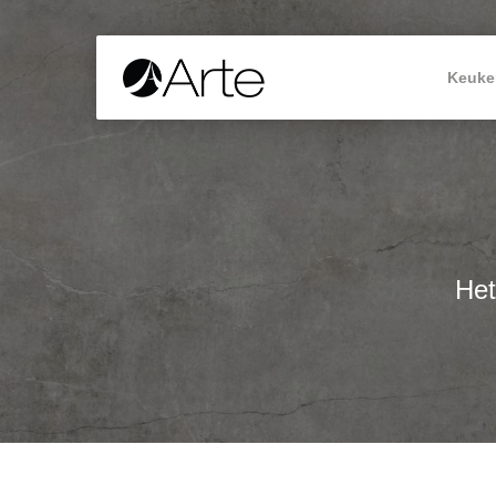
Keuke
Het