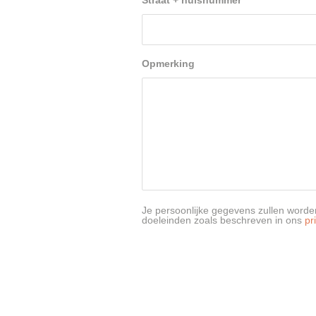
Straat + huisnummer
*
Opmerking
Je persoonlijke gegevens zullen worden
doeleinden zoals beschreven in ons
pr