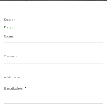
Kosten
€ 9,95
Naam
Voornaam
Achternaam
E-mailadres
*