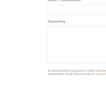
Straat + huisnummer
*
Opmerking
Je persoonlijke gegevens zullen worden
doeleinden zoals beschreven in ons
pr