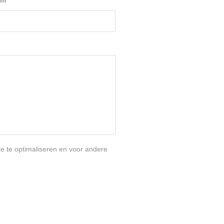
am
*
te te optimaliseren en voor andere