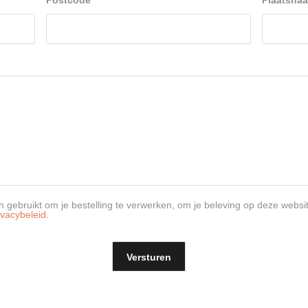
Postcode
*
Plaatsna
 gebruikt om je bestelling te verwerken, om je beleving op deze websi
ivacybeleid.