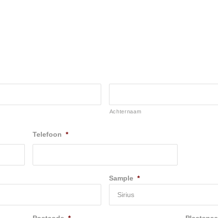
Achternaam
Telefoon
*
Sample
*