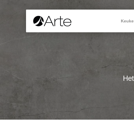
Keuke
Het